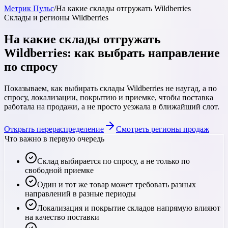
Метрик Пульс
/
На какие склады отгружать Wildberries
Склады и регионы Wildberries
На какие склады отгружать
Wildberries: как выбрать направление
по спросу
Показываем, как выбирать склады Wildberries не наугад, а по
спросу, локализации, покрытию и приемке, чтобы поставка
работала на продажи, а не просто уезжала в ближайший слот.
Открыть перераспределение
Смотреть регионы продаж
Что важно в первую очередь
Склад выбирается по спросу, а не только по
свободной приемке
Один и тот же товар может требовать разных
направлений в разные периоды
Локализация и покрытие складов напрямую влияют
на качество поставки