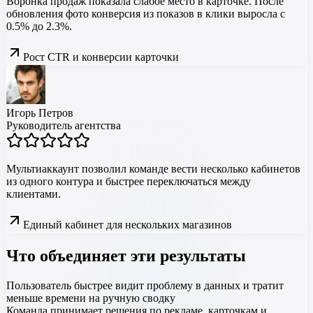
Воронка продаж показала слабое место в карточке. После
обновления фото конверсия из показов в клики выросла с
0.5% до 2.3%.
Рост CTR и конверсии карточки
Игорь Петров
Руководитель агентства
Мультиаккаунт позволил команде вести несколько кабинетов
из одного контура и быстрее переключаться между
клиентами.
Единый кабинет для нескольких магазинов
Что объединяет эти результаты
Пользователь быстрее видит проблему в данных и тратит
меньше времени на ручную сводку
Команда принимает решения по рекламе, карточкам и