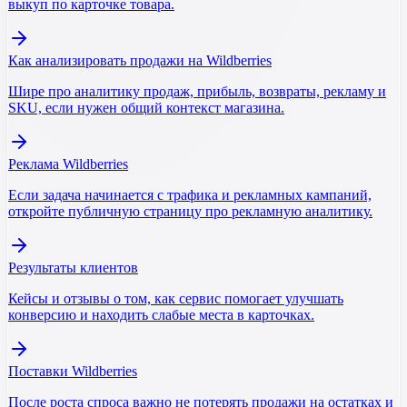
выкуп по карточке товара.
Как анализировать продажи на Wildberries
Шире про аналитику продаж, прибыль, возвраты, рекламу и
SKU, если нужен общий контекст магазина.
Реклама Wildberries
Если задача начинается с трафика и рекламных кампаний,
откройте публичную страницу про рекламную аналитику.
Результаты клиентов
Кейсы и отзывы о том, как сервис помогает улучшать
конверсию и находить слабые места в карточках.
Поставки Wildberries
После роста спроса важно не потерять продажи на остатках и