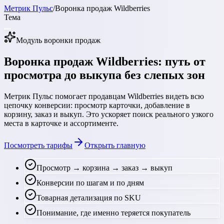
Метрик Пульс
/
Воронка продаж Wildberries
Тема
Модуль воронки продаж
Воронка продаж Wildberries: путь от
просмотра до выкупа без слепых зон
Метрик Пульс помогает продавцам Wildberries видеть всю
цепочку конверсии: просмотр карточки, добавление в
корзину, заказ и выкуп. Это ускоряет поиск реального узкого
места в карточке и ассортименте.
Посмотреть тарифы
Открыть главную
Просмотр → корзина → заказ → выкуп
Конверсии по шагам и по дням
Товарная детализация по SKU
Понимание, где именно теряется покупатель